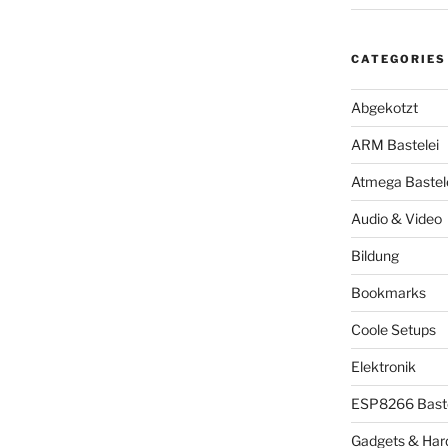
CATEGORIES
Abgekotzt
ARM Bastelei
Atmega Bastel
Audio & Video
Bildung
Bookmarks
Coole Setups
Elektronik
ESP8266 Baste
Gadgets & Har