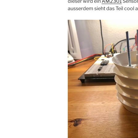
dieser wird ein
AM2301
Sensor 
ausserdem sieht das Teil cool a