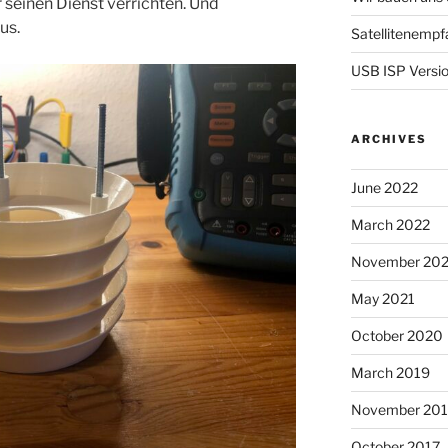
seinen Dienst verrichten. Und
us.
Satellitenempf
USB ISP Versio
ARCHIVES
June 2022
March 2022
November 202
May 2021
October 2020
March 2019
November 201
October 2017