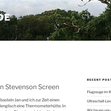
DE
RECENT POS
en Stevenson Screen
Flugzeuge im K
basteln Jan und ich zur Zeit einen
Ultraschall-Lev
englisch eine Thermometerhütte. In
Wir bauen uns