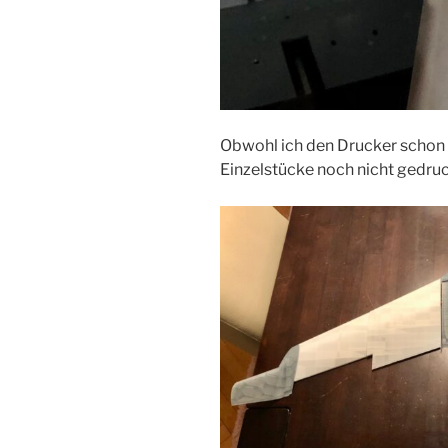
Obwohl ich den Drucker schon b
Einzelstücke noch nicht gedruc