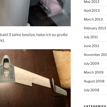
May 2013
April 2013
March 2013
February 2013
ald 3 Jahre besitze, habe ich so große
July 2011
kt.
June 2011
November 20
July 2009
March 2009
August 2008
July 2008
CATEGORIES