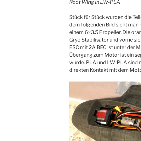
Root Wing in LW-PLA
Stück für Stück wurden die Te
dem folgenden Bild sieht man
einem 6×3.5 Propeller. Die ora
Gryo Stabilisator und vorne s
ESC mit 2A BEC ist unter der M
Übergang zum Motor ist ein se
wurde. PLA und LW-PLA sind n
direkten Kontakt mit dem Moto