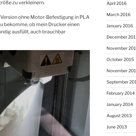
röße zu verkleinern.
April 2016
March 2016
er-Version ohne Motor-Befestigung in PLA
 zu bekomme, ob mein Drucker einen
January 2016
ndig ausfüllt, auch brauchbar
December 201
November 20
October 2015
November 20
September 20
February 2014
January 2014
August 2013
June 2013