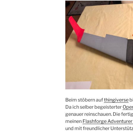
Beim stöbern auf
thingiverse
bi
Da ich selber begeisterter
Ope
genauer reinschauen. Die ferti
meinen
Flashforge Adventurer
und mit freundlicher Unterstütz