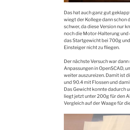
Das hat auch ganz gut geklappt
wiegt der Kollege dann schon d
schwer, da diese Version nur 
noch die Motor-Halterung und d
das Startgewicht bei 700g und 
Einsteiger nicht zu fliegen.
Der nächste Versuch war dann
Anpassungen in OpenSCAD, um
weiter auszureizen. Damit ist 
und 90.4 mit Flossen und damit
Das Gewicht konnte dadurch 
liegt jetzt unter 200g für den 
Vergleich auf der Waage für di